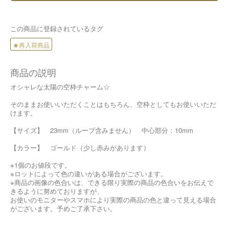
この商品に登録されているタグ
★再入荷商品
商品の説明
オシャレな太陽の空枠チャーム☆
そのままお使いいただくことはもちろん、空枠としてもお使いいただ
けます。
【サイズ】 23mm（ループ含みません） 中心部分：10mm
【カラー】 ゴールド（少し赤みがあります）
※1個のお値段です。
※ロットによって色の違いがある場合がございます。
※商品の画像の色合いは、できる限り実際の商品の色合いをお伝えで
きるように努めておりますが、
お使いのモニターやスマホにより実際の商品の色と違って見える場合
がございます。予めご了承下さい。