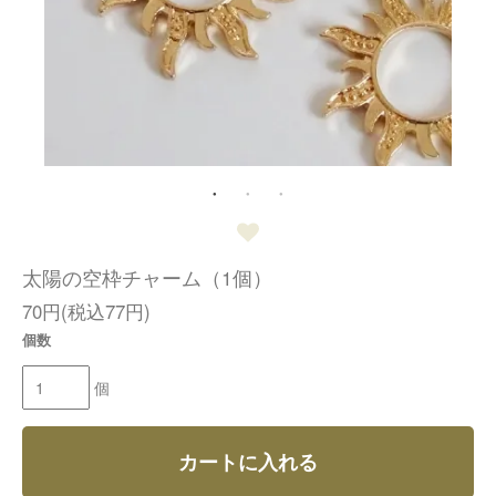
太陽の空枠チャーム（1個）
70円(税込77円)
個数
個
カートに入れる