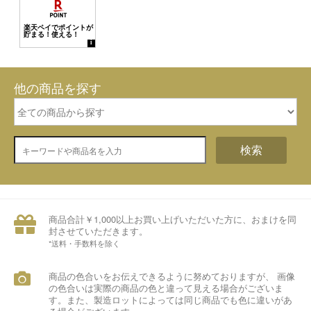
他の商品を探す
検索
商品合計￥1,000以上お買い上げいただいた方に、おまけを同
封させていただきます。
*送料・手数料を除く
商品の色合いをお伝えできるように努めておりますが、 画像
の色合いは実際の商品の色と違って見える場合がございま
す。また、製造ロットによっては同じ商品でも色に違いがあ