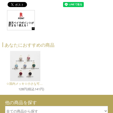
あなたにおすすめの商品
☆国内メッキ☆小さな可愛いストーンチャーム（各2個）
128円(税込141円)
他の商品を探す