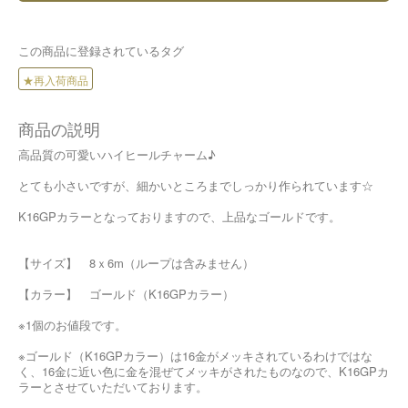
この商品に登録されているタグ
★再入荷商品
商品の説明
高品質の可愛いハイヒールチャーム♪
とても小さいですが、細かいところまでしっかり作られています☆
K16GPカラーとなっておりますので、上品なゴールドです。
【サイズ】 8ｘ6m（ループは含みません）
【カラー】 ゴールド（K16GPカラー）
※1個のお値段です。
※ゴールド（K16GPカラー）は16金がメッキされているわけではな
く、16金に近い色に金を混ぜてメッキがされたものなので、K16GPカ
ラーとさせていただいております。