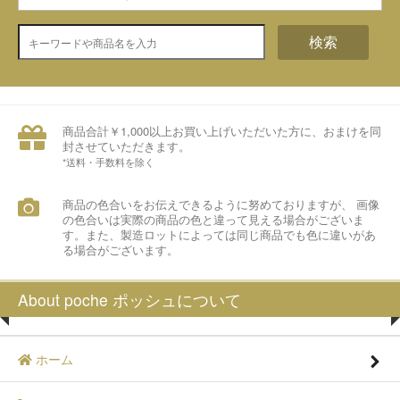
検索
商品合計￥1,000以上お買い上げいただいた方に、おまけを同
封させていただきます。
*送料・手数料を除く
商品の色合いをお伝えできるように努めておりますが、 画像
の色合いは実際の商品の色と違って見える場合がございま
す。また、製造ロットによっては同じ商品でも色に違いがあ
る場合がございます。
About poche ポッシュについて
ホーム