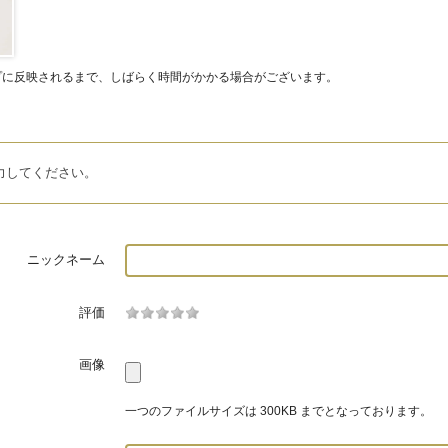
プに反映されるまで、しばらく時間がかかる場合がございます。
力してください。
ニックネーム
評価
画像
一つのファイルサイズは 300KB までとなっております。