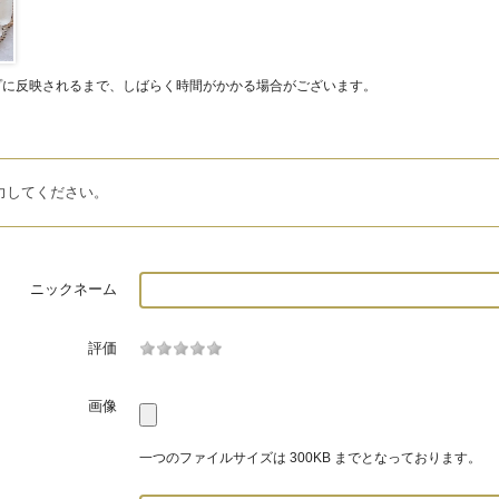
プに反映されるまで、しばらく時間がかかる場合がございます。
力してください。
ニックネーム
評価
画像
一つのファイルサイズは 300KB までとなっております。