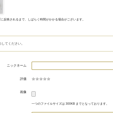
プに反映されるまで、しばらく時間がかかる場合がございます。
力してください。
ニックネーム
評価
画像
一つのファイルサイズは 300KB までとなっております。