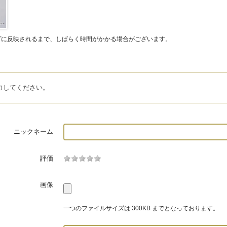
プに反映されるまで、しばらく時間がかかる場合がございます。
力してください。
ニックネーム
評価
画像
一つのファイルサイズは 300KB までとなっております。