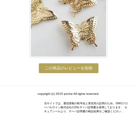
この商品のレビューを投稿
copyright (c) 2015 poche All rights reserved.
当サイトでは、通信情報の暗号化と実在性の証明のため、GMOグロ
ーバルサイン株式会社のSSLサーバ証明書を使用しております。 セ
キュアシールより、サーバ証明書の検証結果をご確認ください。