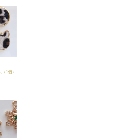
ム（1個）