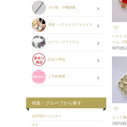
その他・小物雑貨
美容・ヘアメイクアドバイス
ハートス
ーム（1
ヒーリングアイテム
90円(税込
訳あり商品
ご予約専用
特集・グループから探す
100円均一コーナー
ニット風
180円(税
ホヌ