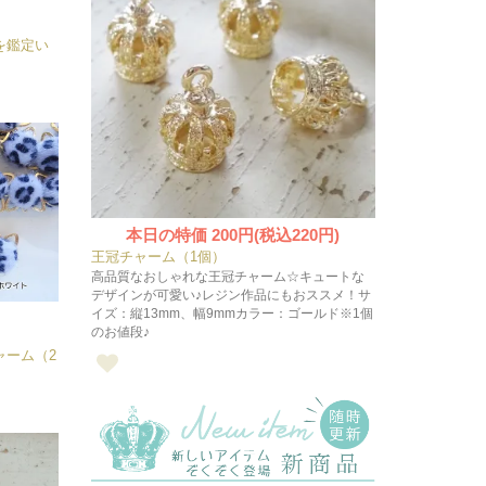
を鑑定い
本日の特価
200円(税込220円)
王冠チャーム（1個）
高品質なおしゃれな王冠チャーム☆キュートな
デザインが可愛い♪レジン作品にもおススメ！サ
イズ：縦13mm、幅9mmカラー：ゴールド※1個
のお値段♪
ャーム（2