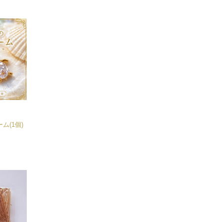
ム(1個)