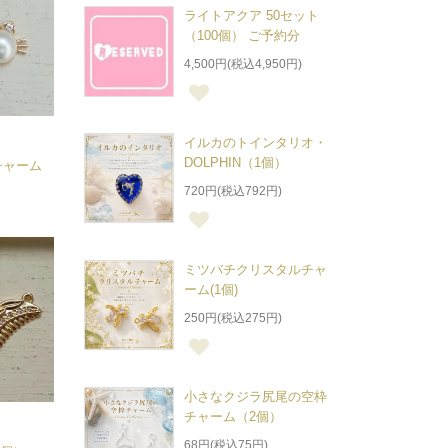
ライトアクア 50セット
（100個） ご予約分
4,500円(税込4,950円)
イルカのトインタリオ・
DOLPHIN（1個）
猫チャーム
720円(税込792円)
ミツバチクリスタルチャ
ーム(1個)
250円(税込275円)
小さなクジラ尻尾の空枠
チャーム（2個）
68円(税込75円)