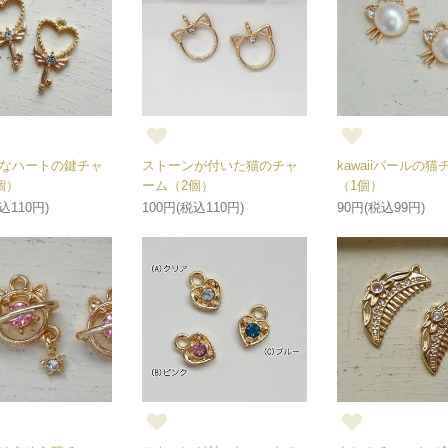
なハートの鍵チャ
ストーンが付いた猫のチャ
kawaiiパールの
個）
ーム（2個）
（1個）
込110円)
100円(税込110円)
90円(税込99円)