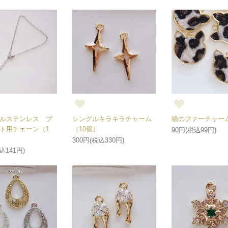
ルステンレス ブ
シングルキラキラチャーム
猫のファーチャー
ト用チェーン（1
（10個）
90円(税込99円)
300円(税込330円)
込141円)