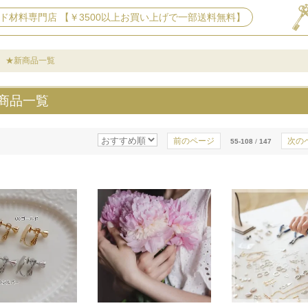
ド材料専門店 【￥3500以上お買い上げで一部送料無料】
★新商品一覧
商品一覧
前のページ
次の
55-108
/
147