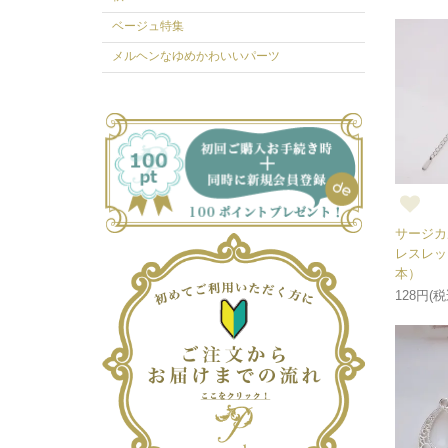
ベージュ特集
メルヘンなゆめかわいいパーツ
サージカ
レスレッ
本）
128円(税