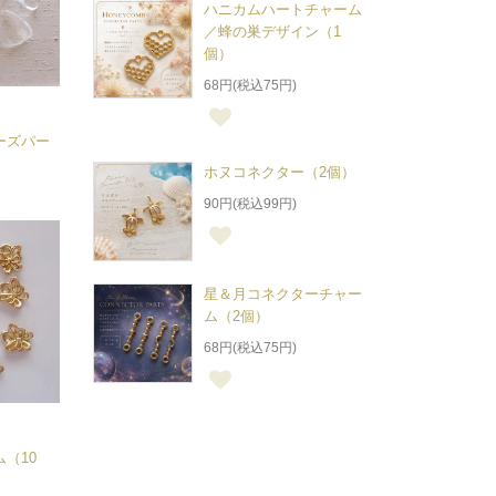
ハニカムハートチャーム
／蜂の巣デザイン（1
個）
68円(税込75円)
ーズパー
ホヌコネクター（2個）
90円(税込99円)
星＆月コネクターチャー
ム（2個）
68円(税込75円)
（10