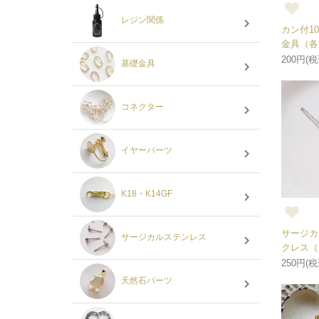
レジン関係
カン付1
金具（各
200円(税
基礎金具
コネクター
イヤーパーツ
K18・K14GF
サージカ
サージカルステンレス
クレス（
250円(税
天然石パーツ